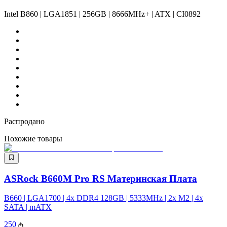
Intel B860 | LGA1851 | 256GB | 8666MHz+ | ATX | CI0892
Распродано
Похожие товары
ASRock B660M Pro RS Материнская Плата
B660 | LGA1700 | 4x DDR4 128GB | 5333MHz | 2x M2 | 4x
SATA | mATX
250