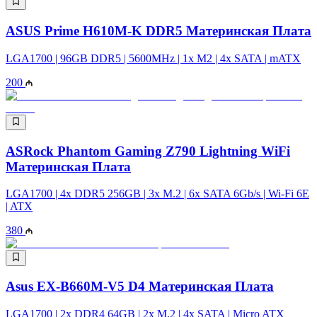
ASUS Prime H610M-K DDR5 Материнская Плата
LGA1700 | 96GB DDR5 | 5600MHz | 1x M2 | 4x SATA | mATX
200
ASRock Phantom Gaming Z790 Lightning WiFi
Материнская Плата
LGA1700 | 4x DDR5 256GB | 3x M.2 | 6x SATA 6Gb/s | Wi-Fi 6E
| ATX
380
Asus EX-B660M-V5 D4 Материнская Плата
LGA1700​​​​​​​ | 2x DDR4 64GB | 2x M.2 | 4x SATA | Micro ATX