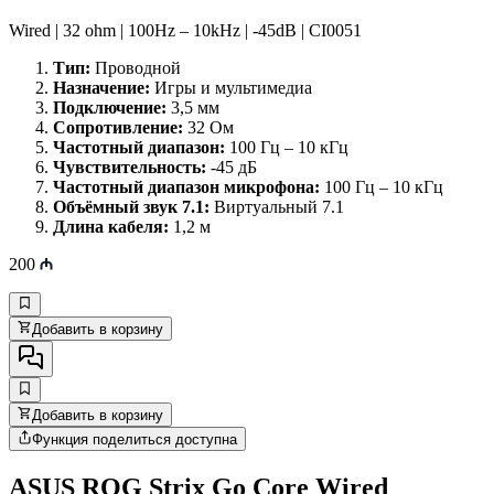
Wired | 32 ohm | 100Hz – 10kHz | -45dB | CI0051
Тип:
Проводной
Назначение:
Игры и мультимедиа
Подключение:
3,5 мм
Сопротивление:
32 Ом
Частотный диапазон:
100 Гц – 10 кГц
Чувствительность:
-45 дБ
Частотный диапазон микрофона:
100 Гц – 10 кГц
Объёмный звук 7.1:
Виртуальный 7.1
Длина кабеля:
1,2 м
200
Добавить в корзину
Добавить в корзину
Функция поделиться доступна
ASUS ROG Strix Go Core Wired