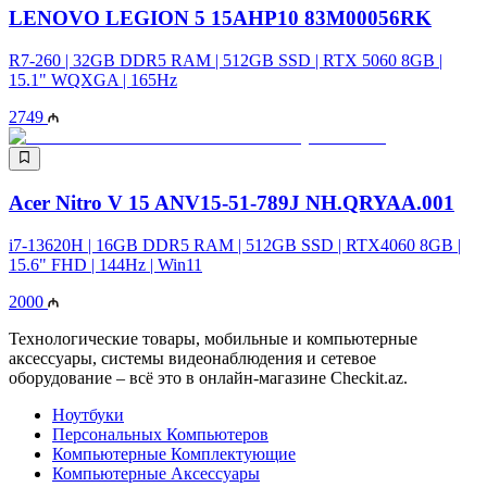
LENOVO LEGION 5 15AHP10 83M00056RK
R7-260 | 32GB DDR5 RAM | 512GB SSD | RTX 5060 8GB |
15.1" WQXGA | 165Hz
2749
Acer Nitro V 15 ANV15-51-789J NH.QRYAA.001
i7-13620H | 16GB DDR5 RAM | 512GB SSD | RTX4060 8GB |
15.6" FHD | 144Hz | Win11
2000
Технологические товары, мобильные и компьютерные
аксессуары, системы видеонаблюдения и сетевое
оборудование – всё это в онлайн-магазине Checkit.az.
Ноутбуки
Персональных Компьютеров
Компьютерные Комплектующие
Компьютерные Аксессуары