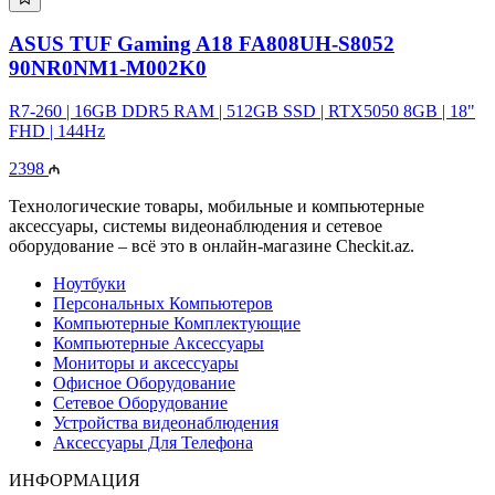
ASUS TUF Gaming A18 FA808UH-S8052
90NR0NM1-M002K0
R7-260 | 16GB DDR5 RAM | 512GB SSD | RTX5050 8GB | 18"
FHD | 144Hz
2398
Технологические товары, мобильные и компьютерные
аксессуары, системы видеонаблюдения и сетевое
оборудование – всё это в онлайн-магазине Checkit.az.
Ноутбуки
Персональных Компьютеров
Компьютерные Комплектующие
Компьютерные Аксессуары
Мониторы и аксессуары
Офисное Оборудование
Сетевое Оборудование
Устройства видеонаблюдения
Аксессуары Для Телефона
ИНФОРМАЦИЯ