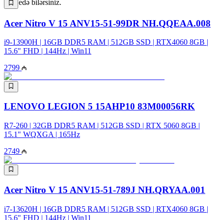
əldə edə bilərsiniz.
Acer Nitro V 15 ANV15-51-99DR NH.QQEAA.008
i9-13900H | 16GB DDR5 RAM | 512GB SSD | RTX4060 8GB |
15.6" FHD | 144Hz | Win11
2799
LENOVO LEGION 5 15AHP10 83M00056RK
R7-260 | 32GB DDR5 RAM | 512GB SSD | RTX 5060 8GB |
15.1" WQXGA | 165Hz
2749
Acer Nitro V 15 ANV15-51-789J NH.QRYAA.001
i7-13620H | 16GB DDR5 RAM | 512GB SSD | RTX4060 8GB |
15.6" FHD | 144Hz | Win11