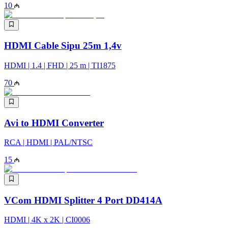
10
HDMI Cable Sipu 25m 1,4v
HDMI | 1.4 | FHD | 25 m | TI1875
70
Avi to HDMI Converter
RCA | HDMI | PAL/NTSC
15
VCom HDMI Splitter 4 Port DD414A
HDMI | 4K x 2K | CI0006