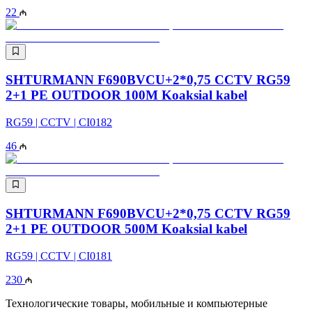
22
SHTURMANN F690BVCU+2*0,75 CCTV RG59
2+1 PE OUTDOOR 100M Koaksial kabel
RG59 | CCTV | CI0182
46
SHTURMANN F690BVCU+2*0,75 CCTV RG59
2+1 PE OUTDOOR 500M Koaksial kabel
RG59 | CCTV | CI0181
230
Технологические товары, мобильные и компьютерные