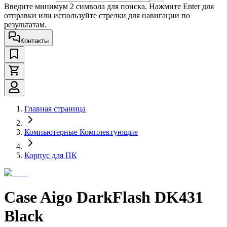
Введите минимум 2 символа для поиска. Нажмите Enter для
отправки или используйте стрелки для навигации по
результатам.
Контакты
Главная страница
Компьютерные Комплектующие
Корпус для ПК
Case Aigo DarkFlash DK431
Black