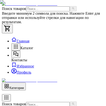
Поиск товаров
Введите минимум 2 символа для поиска. Нажмите Enter для
отправки или используйте стрелки для навигации по
результатам.
Главная
Каталог
Контакты
Избранное
Профиль
Категории
Поиск товаров