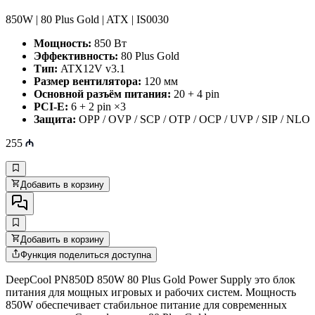
850W | 80 Plus Gold | ATX | IS0030
Мощность:
850 Вт
Эффективность:
80 Plus Gold
Тип:
ATX12V v3.1
Размер вентилятора:
120 мм
Основной разъём питания:
20 + 4 pin
PCI-E:
6 + 2 pin ×3
Защита:
OPP / OVP / SCP / OTP / OCP / UVP / SIP / NLO
255
Добавить в корзину
Добавить в корзину
Функция поделиться доступна
DeepCool PN850D 850W 80 Plus Gold Power Supply это блок
питания для мощных игровых и рабочих систем. Мощность
850W обеспечивает стабильное питание для современных