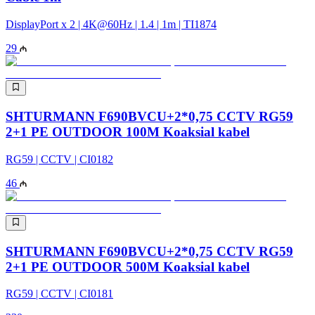
DisplayPort x 2 | 4K@60Hz | 1.4 | 1m | TI1874
29
SHTURMANN F690BVCU+2*0,75 CCTV RG59
2+1 PE OUTDOOR 100M Koaksial kabel
RG59 | CCTV | CI0182
46
SHTURMANN F690BVCU+2*0,75 CCTV RG59
2+1 PE OUTDOOR 500M Koaksial kabel
RG59 | CCTV | CI0181