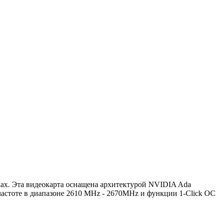
чах. Эта видеокарта оснащена архитектурой NVIDIA Ada
астоте в диапазоне 2610 MHz - 2670MHz и функции 1-Click OC