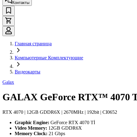
Контакты
Главная страница
Компьютерные Комплектующие
Видеокарты
Galax
GALAX GeForce RTX™ 4070 T
RTX 4070 | 12GB GDDR6X | 2670MHz | 192bit | CI0652
Graphic Engine:
GeForce RTX 4070 Tİ
Video Memory:
12GB GDDR6X
Memory Clock:
21 Gbps