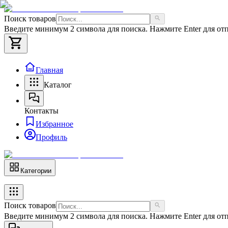
Поиск товаров
Введите минимум 2 символа для поиска. Нажмите Enter для отп
Главная
Каталог
Контакты
Избранное
Профиль
Категории
Поиск товаров
Введите минимум 2 символа для поиска. Нажмите Enter для отп