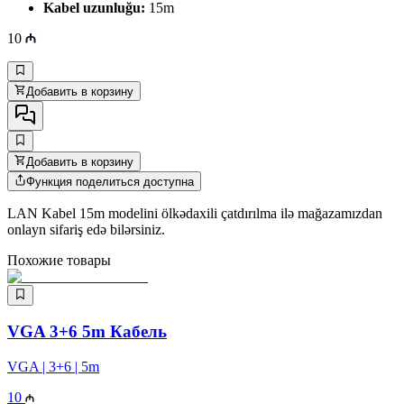
Kabel uzunluğu:
15m
10
Добавить в корзину
Добавить в корзину
Функция поделиться доступна
LAN Kabel 15m modelini ölkədaxili çatdırılma ilə mağazamızdan
onlayn sifariş edə bilərsiniz.
Похожие товары
VGA 3+6 5m Кабель
VGA | 3+6 | 5m
10