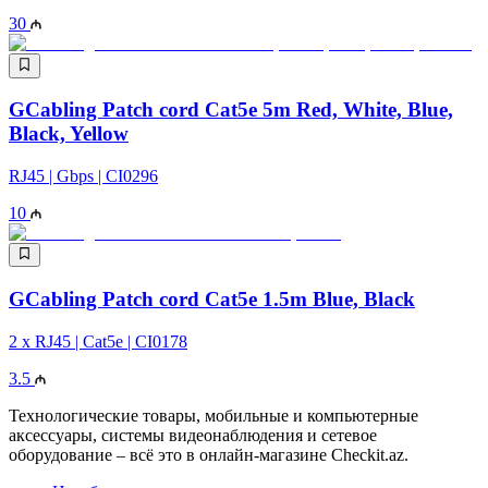
30
GCabling Patch cord Cat5e 5m Red, White, Blue,
Black, Yellow
RJ45 | Gbps | CI0296
10
GCabling Patch cord Cat5e 1.5m Blue, Black
2 x RJ45 | Cat5e | CI0178
3.5
Технологические товары, мобильные и компьютерные
аксессуары, системы видеонаблюдения и сетевое
оборудование – всё это в онлайн-магазине Checkit.az.