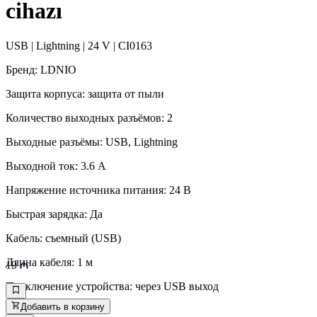
cihazı
USB | Lightning | 24 V | CI0163
Бренд: LDNIO
Защита корпуса: защита от пыли
Количество выходных разъёмов: 2
Выходные разъёмы: USB, Lightning
Выходной ток: 3.6 А
Напряжение источника питания: 24 В
Быстрая зарядка: Да
Кабель: съемный (USB)
Длина кабеля: 1 м
19
Подключение устройства: через USB выход
Добавить в корзину