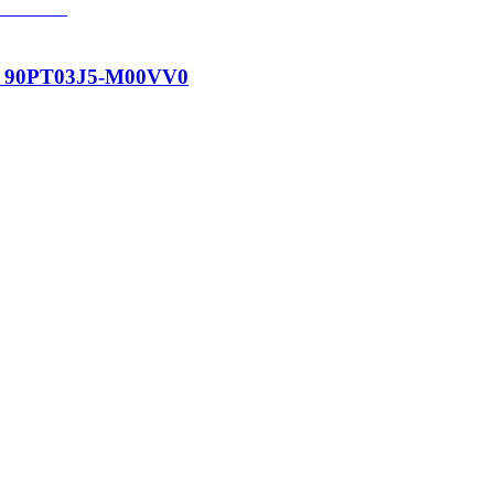
0 90PT03J5-M00VV0