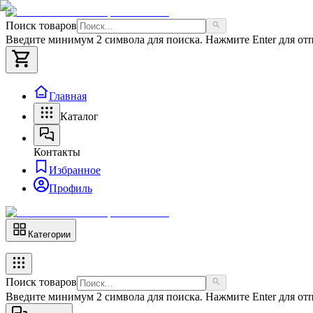
Поиск товаров
Введите минимум 2 символа для поиска. Нажмите Enter для отп
Главная
Каталог
Контакты
Избранное
Профиль
Категории
Поиск товаров
Введите минимум 2 символа для поиска. Нажмите Enter для отп