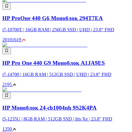
HP ProOne 440 G6 Моноблок 294T7EA
i7-10700T | 16GB RAM | 256GB SSD | UHD | 23.8" FHD
2019
1619
HP Pro One 440 G9 Моноблок A1JA9ES
i7-14700 | 16GB RAM | 512GB SSD | UHD | 23.8" FHD
2195
HP Моноблок 24-cb1004nh 9S2K4PA
i5-1235U | 8GB RAM | 512GB SSD | Iris Xe | 23.8" FHD
1350