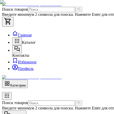
Поиск товаров
Введите минимум 2 символа для поиска. Нажмите Enter для отп
Главная
Каталог
Контакты
Избранное
Профиль
Категории
Поиск товаров
Введите минимум 2 символа для поиска. Нажмите Enter для отп