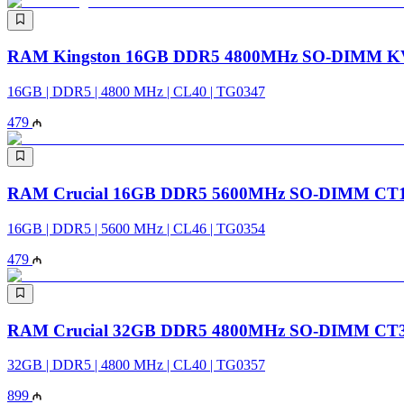
RAM Kingston 16GB DDR5 4800MHz SO-DIMM K
16GB | DDR5 | 4800 MHz | CL40 | TG0347
479
RAM Crucial 16GB DDR5 5600MHz SO-DIMM CT
16GB | DDR5 | 5600 MHz | CL46 | TG0354
479
RAM Crucial 32GB DDR5 4800MHz SO-DIMM CT
32GB | DDR5 | 4800 MHz | CL40 | TG0357
899