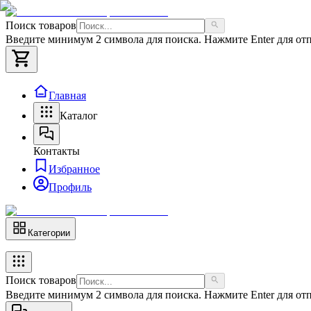
Поиск товаров
Введите минимум 2 символа для поиска. Нажмите Enter для отп
Главная
Каталог
Контакты
Избранное
Профиль
Категории
Поиск товаров
Введите минимум 2 символа для поиска. Нажмите Enter для отп