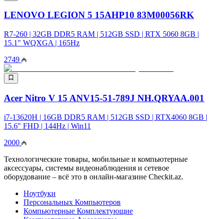
LENOVO LEGION 5 15AHP10 83M00056RK
R7-260 | 32GB DDR5 RAM | 512GB SSD | RTX 5060 8GB |
15.1" WQXGA | 165Hz
2749
Acer Nitro V 15 ANV15-51-789J NH.QRYAA.001
i7-13620H | 16GB DDR5 RAM | 512GB SSD | RTX4060 8GB |
15.6" FHD | 144Hz | Win11
2000
Технологические товары, мобильные и компьютерные
аксессуары, системы видеонаблюдения и сетевое
оборудование – всё это в онлайн-магазине Checkit.az.
Ноутбуки
Персональных Компьютеров
Компьютерные Комплектующие