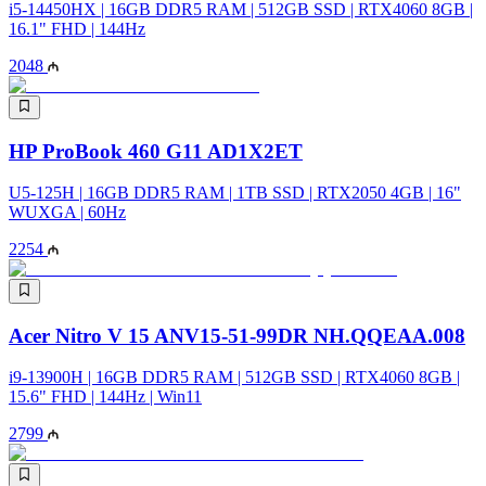
i5-14450HX | 16GB DDR5 RAM | 512GB SSD | RTX4060 8GB |
16.1" FHD | 144Hz
2048
HP ProBook 460 G11 AD1X2ET
U5-125H | 16GB DDR5 RAM | 1TB SSD | RTX2050 4GB | 16"
WUXGA | 60Hz
2254
Acer Nitro V 15 ANV15-51-99DR NH.QQEAA.008
i9-13900H | 16GB DDR5 RAM | 512GB SSD | RTX4060 8GB |
15.6" FHD | 144Hz | Win11
2799