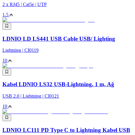
2 x RJ45 | Cat5e | UTP
1.5
LDNIO LD LS441 USB Cable USB/ Lighting
Lightning | CI0119
10
Kabel LDNIO LS32 USB-Lightning, 1 m, Ağ
USB 2.0 | Lightning | CI0121
10
LDNIO LC111 PD Type C to Lightning Kabel USB