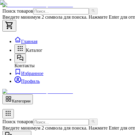
Поиск товаров
Введите минимум 2 символа для поиска. Нажмите Enter для отп
Главная
Каталог
Контакты
Избранное
Профиль
Категории
Поиск товаров
Введите минимум 2 символа для поиска. Нажмите Enter для отп