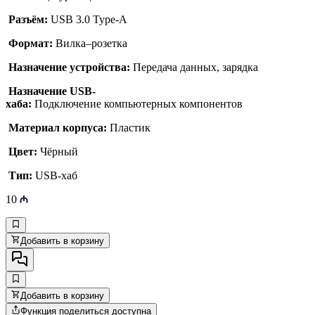
Разъём:
USB 3.0 Type-A
Формат:
Вилка–розетка
Назначение устройства:
Передача данных, зарядка
Назначение USB-
хаба:
Подключение компьютерных компонентов
Материал корпуса:
Пластик
Цвет:
Чёрный
Тип:
USB-хаб
10
Добавить в корзину
Добавить в корзину
Функция поделиться доступна