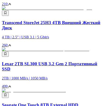
210
Transcend StoreJet 25H3 4TB Внешний Жесткий
Диск
4 TB | 2.5" | USB 3.1 | 5 Gbit/s
260
Lexar 2TB SL300 USB 3.2 Gen 2 Портативный
SSD
2TB | 1000 MB/s | 1050 MB/s
499
Seagate One Touch 8TB External HDD