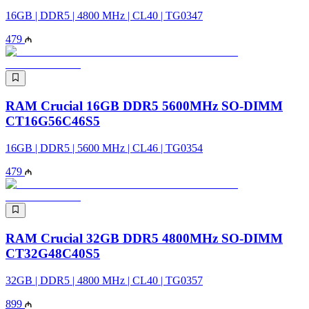
16GB | DDR5 | 4800 MHz | CL40 | TG0347
479
RAM Crucial 16GB DDR5 5600MHz SO-DIMM
CT16G56C46S5
16GB | DDR5 | 5600 MHz | CL46 | TG0354
479
RAM Crucial 32GB DDR5 4800MHz SO-DIMM
CT32G48C40S5
32GB | DDR5 | 4800 MHz | CL40 | TG0357
899