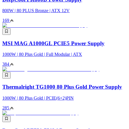
800W | 80 PLUS Bronze | ATX 12V
169
MSI MAG A1000GL PCIE5 Power Supply
1000W | 80 Plus Gold | Full Modular | ATX
384
Thermalright TG1000 80 Plus Gold Power Supply
1000W | 80 Plus Gold | PCIE(6+2)PIN
285