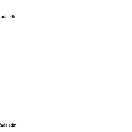
fadə edin.
fadə edin.