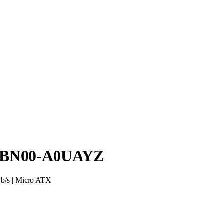
XBN00-A0UAYZ
Gb/s | Micro ATX