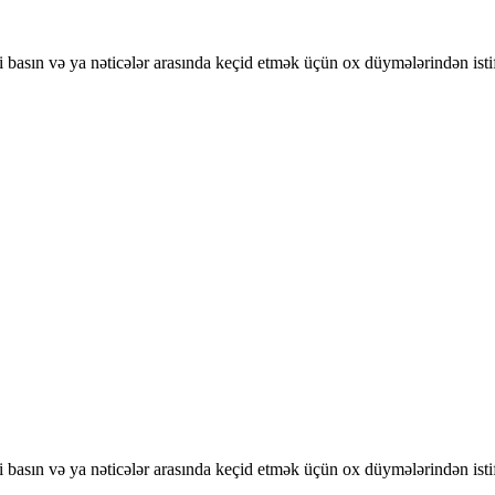
basın və ya nəticələr arasında keçid etmək üçün ox düymələrindən isti
basın və ya nəticələr arasında keçid etmək üçün ox düymələrindən isti