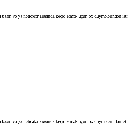
basın və ya nəticələr arasında keçid etmək üçün ox düymələrindən isti
basın və ya nəticələr arasında keçid etmək üçün ox düymələrindən isti