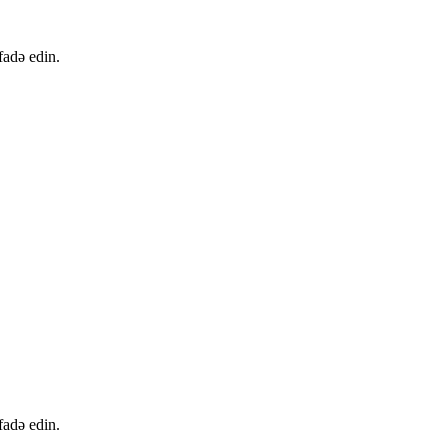
fadə edin.
fadə edin.