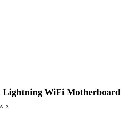
Lightning WiFi Motherboard
| ATX