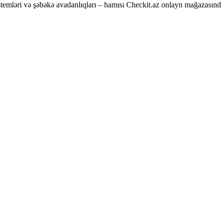
temləri və şəbəkə avadanlıqları – hamısı Checkit.az onlayn mağazasınd