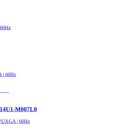
 60Hz
 | 60Hz
14U1-M007L0
 WUXGA | 60Hz