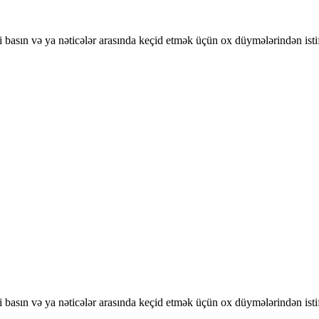
basın və ya nəticələr arasında keçid etmək üçün ox düymələrindən isti
basın və ya nəticələr arasında keçid etmək üçün ox düymələrindən isti