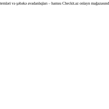
temləri və şəbəkə avadanlıqları – hamısı Checkit.az onlayn mağazasınd