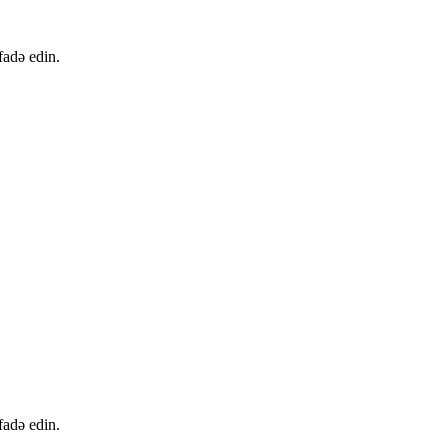
fadə edin.
fadə edin.