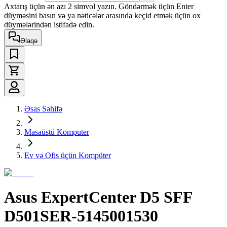
Axtarış üçün ən azı 2 simvol yazın. Göndərmək üçün Enter
düyməsini basın və ya nəticələr arasında keçid etmək üçün ox
düymələrindən istifadə edin.
Əlaqə
Əsas Səhifə
Masaüstü Komputer
Ev və Ofis üçün Kompüter
Asus ExpertCenter D5 SFF
D501SER-5145001530