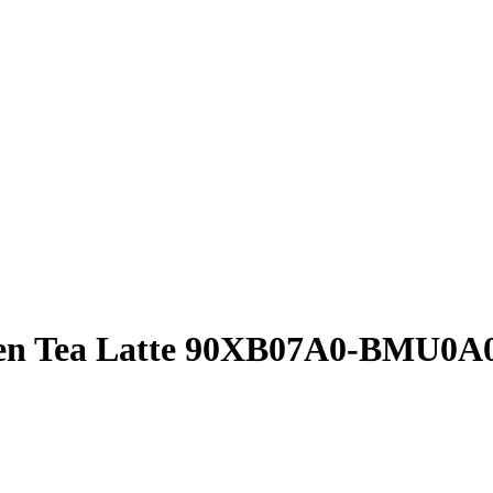
en Tea Latte 90XB07A0-BMU0A