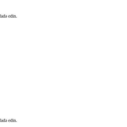
fadə edin.
fadə edin.