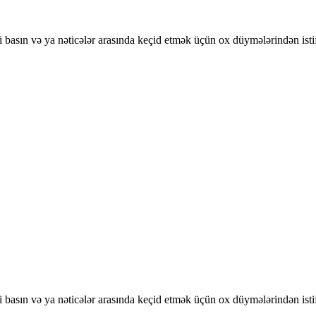
basın və ya nəticələr arasında keçid etmək üçün ox düymələrindən isti
basın və ya nəticələr arasında keçid etmək üçün ox düymələrindən isti