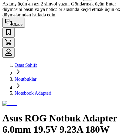
Axtarış üçün ən azı 2 simvol yazın. Göndərmək üçün Enter
düyməsini basın və ya nəticələr arasında keçid etmək üçün ox
düymələrindən istifadə edin.
Əlaqə
Əsas Səhifə
Noutbuklar
Notebook Adapteri
Asus ROG Notbuk Adapter
6.0mm 19.5V 9.23A 180W