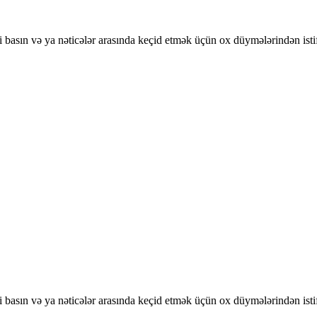
basın və ya nəticələr arasında keçid etmək üçün ox düymələrindən isti
basın və ya nəticələr arasında keçid etmək üçün ox düymələrindən isti