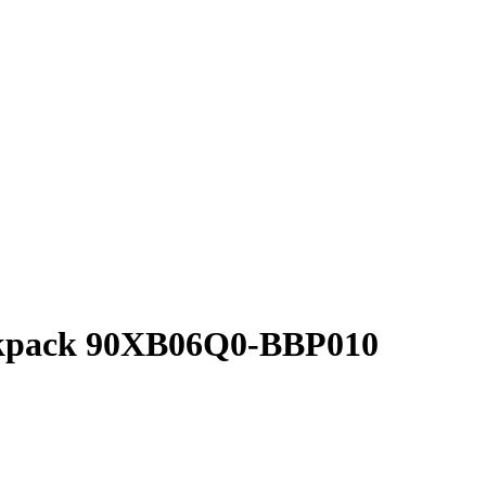
kpack 90XB06Q0-BBP010