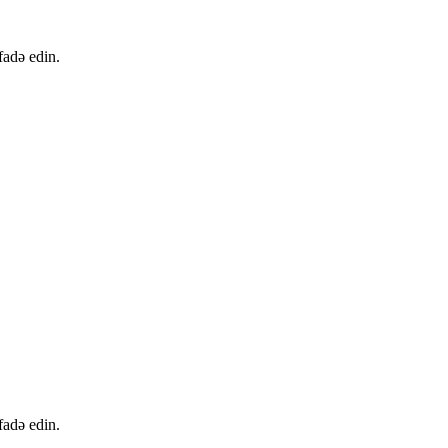
fadə edin.
fadə edin.