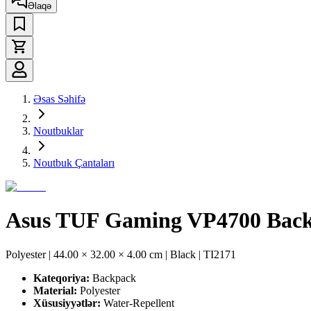
Əlaqə
Əsas Səhifə
Noutbuklar
Noutbuk Çantaları
Asus TUF Gaming VP4700 Bac
Polyester | 44.00 × 32.00 × 4.00 cm | Black | TI2171
Kateqoriya:
Backpack
Material:
Polyester
Xüsusiyyətlər:
Water-Repellent