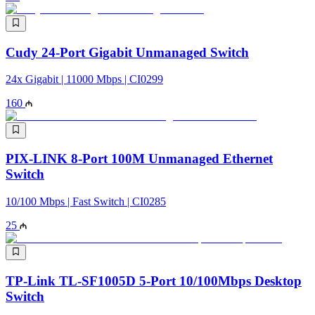
Cudy 24-Port Gigabit Unmanaged Switch
24x Gigabit | 11000 Mbps | CI0299
160
PIX-LINK 8-Port 100M Unmanaged Ethernet
Switch
10/100 Mbps | Fast Switch | CI0285
25
TP-Link TL-SF1005D 5-Port 10/100Mbps Desktop
Switch