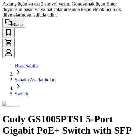
Axtarış üçün ən azı 2 simvol yazın. Göndərmək üçün Enter
düyməsini basın və ya nəticələr arasında keçid etmək üçün ox
düymələrindən istifadə edin.
Əlaqə
Əsas Səhifə
Şəbəkə Avadanlıqları
Switch
Cudy GS1005PTS1 5-Port
Gigabit PoE+ Switch with SFP