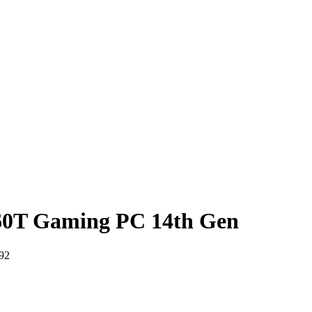
60T Gaming PC 14th Gen
92