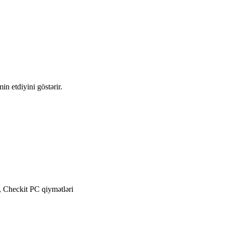
n etdiyini göstərir.
 Checkit PC qiymətləri