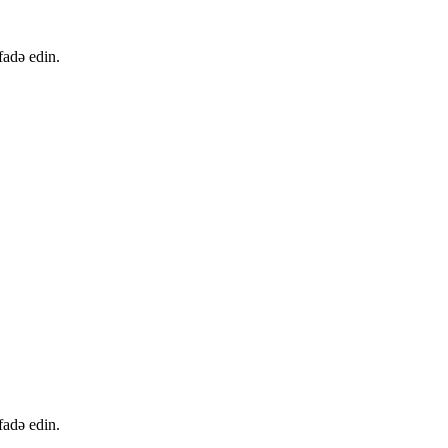
fadə edin.
fadə edin.