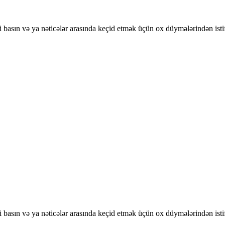
basın və ya nəticələr arasında keçid etmək üçün ox düymələrindən isti
basın və ya nəticələr arasında keçid etmək üçün ox düymələrindən isti