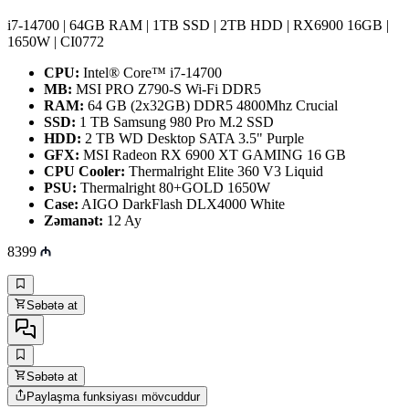
i7-14700 | 64GB RAM | 1TB SSD | 2TB HDD | RX6900 16GB |
1650W | CI0772
CPU:
Intel® Core™ i7-14700
MB:
MSI PRO Z790-S Wi-Fi DDR5
RAM:
64 GB (2x32GB) DDR5 4800Mhz Crucial
SSD:
1 TB Samsung 980 Pro M.2 SSD
HDD:
2 TB WD Desktop SATA 3.5" Purple
GFX:
MSI Radeon RX 6900 XT GAMING 16 GB
CPU Cooler:
Thermalright Elite 360 V3 Liquid
PSU:
Thermalright 80+GOLD 1650W
Case:
AIGO DarkFlash DLX4000 White
Zəmanət:
12 Ay
8399
Səbətə at
Səbətə at
Paylaşma funksiyası mövcuddur