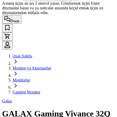
Axtarış üçün ən azı 2 simvol yazın. Göndərmək üçün Enter
düyməsini basın və ya nəticələr arasında keçid etmək üçün ox
düymələrindən istifadə edin.
Əlaqə
Əsas Səhifə
Monitor və Aksesuarlar
Monitorlar
Gaming Monitor
Galax
GALAX Gaming Vivance 32Q