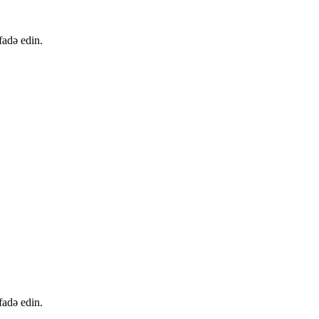
fadə edin.
fadə edin.