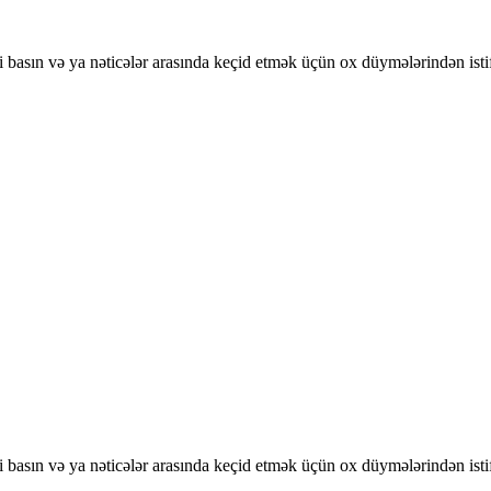
basın və ya nəticələr arasında keçid etmək üçün ox düymələrindən isti
basın və ya nəticələr arasında keçid etmək üçün ox düymələrindən isti