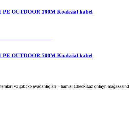
PE OUTDOOR 100M Koaksial kabel
PE OUTDOOR 500M Koaksial kabel
temləri və şəbəkə avadanlıqları – hamısı Checkit.az onlayn mağazasınd