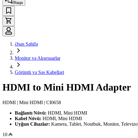
Əlaqə
Əsas Səhifə
Monitor və Aksesuarlar
Görüntü və Səs Kabelləri
HDMI to Mini HDMI Adapter
HDMI | Mini HDMI | CI0658
Bağlantı Növü:
HDMI, Mini HDMI
Kabel Növü:
HDMI, Mini HDMI
Uyğun Cihazlar:
Kamera, Tablet, Noutbuk, Monitor, Televizo
10