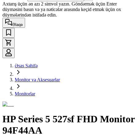
Axtarış üçün ən azı 2 simvol yazın. Göndərmək üçün Enter
düyməsini basın və ya nəticələr arasında keçid etmək üçün ox
düymələrindən istifadə edin.
Əlaqə
Əsas Səhifə
Monitor və Aksesuarlar
Monitorlar
HP Series 5 527sf FHD Monitor
94F44AA