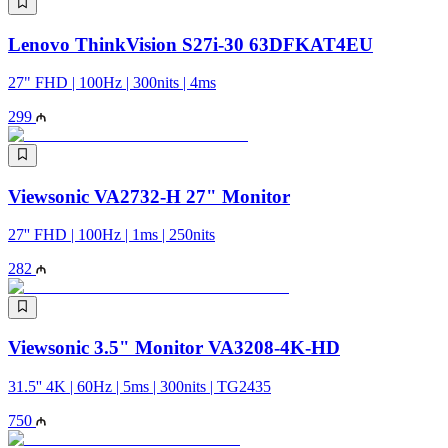
Lenovo ThinkVision S27i-30 63DFKAT4EU
27" FHD | 100Hz | 300nits | 4ms
299
Viewsonic VA2732-H 27" Monitor
27'' FHD | 100Hz | 1ms | 250nits
282
Viewsonic 3.5" Monitor VA3208-4K-HD
31.5'' 4K | 60Hz | 5ms | 300nits | TG2435
750