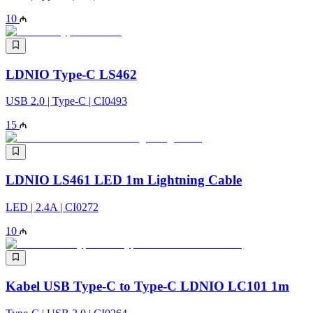
10
LDNIO Type-C LS462
USB 2.0 | Type-C | CI0493
15
LDNIO LS461 LED 1m Lightning Cable
LED | 2.4A | CI0272
10
Kabel USB Type-C to Type-C LDNIO LC101 1m