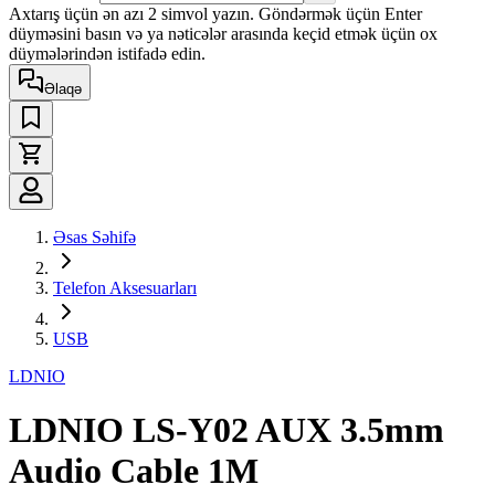
Axtarış üçün ən azı 2 simvol yazın. Göndərmək üçün Enter
düyməsini basın və ya nəticələr arasında keçid etmək üçün ox
düymələrindən istifadə edin.
Əlaqə
Əsas Səhifə
Telefon Aksesuarları
USB
LDNIO
LDNIO LS-Y02 AUX 3.5mm
Audio Cable 1M