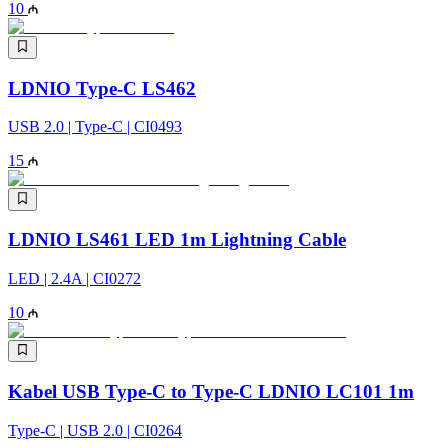
10
LDNIO Type-C LS462
USB 2.0 | Type-C | CI0493
15
LDNIO LS461 LED 1m Lightning Cable
LED | 2.4A | CI0272
10
Kabel USB Type-C to Type-C LDNIO LC101 1m
Type-C | USB 2.0 | CI0264