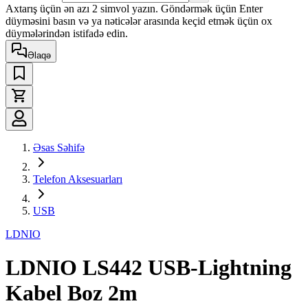
Axtarış üçün ən azı 2 simvol yazın. Göndərmək üçün Enter
düyməsini basın və ya nəticələr arasında keçid etmək üçün ox
düymələrindən istifadə edin.
Əlaqə
Əsas Səhifə
Telefon Aksesuarları
USB
LDNIO
LDNIO LS442 USB-Lightning
Kabel Boz 2m