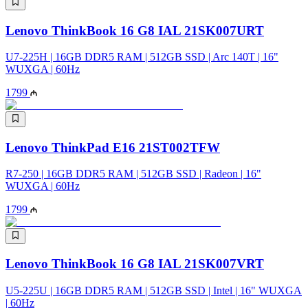
Lenovo ThinkBook 16 G8 IAL 21SK007URT
U7-225H | 16GB DDR5 RAM | 512GB SSD | Arc 140T | 16"
WUXGA | 60Hz
1799
Lenovo ThinkPad E16 21ST002TFW
R7-250 | 16GB DDR5 RAM | 512GB SSD | Radeon | 16"
WUXGA | 60Hz
1799
Lenovo ThinkBook 16 G8 IAL 21SK007VRT
U5-225U | 16GB DDR5 RAM | 512GB SSD | Intel | 16" WUXGA
| 60Hz