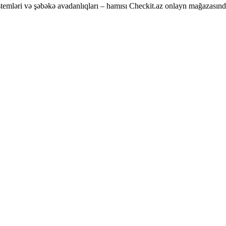
temləri və şəbəkə avadanlıqları – hamısı Checkit.az onlayn mağazasınd