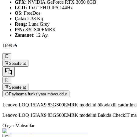
GFX:
NVIDIA GeForce RTX 3050 6GB
LCD:
15.6" FHD IPS 144Hz
OS:
FreeDos
Çəki:
2.38 Kq
Rəng:
Luna Grey
P/N:
83GS00EMRK
Zəmanət:
12 Ay
1699
Səbətə at
Səbətə at
Paylaşma funksiyası mövcuddur
Lenovo LOQ 15IAX9 83GS00EMRK modelini ölkədaxili çatdırılma ilə
Lenovo LOQ 15IAX9 83GS00EMRK modelini Bakıda CheckIT mağazası
Oxşar Məhsullar