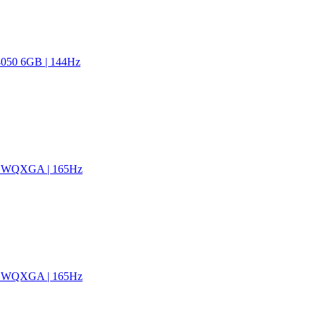
050 6GB | 144Hz
″ WQXGA | 165Hz
″ WQXGA | 165Hz