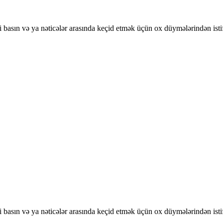
basın və ya nəticələr arasında keçid etmək üçün ox düymələrindən isti
basın və ya nəticələr arasında keçid etmək üçün ox düymələrindən isti