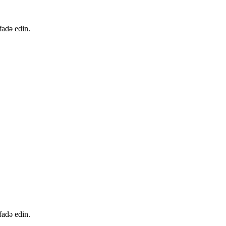
fadə edin.
fadə edin.