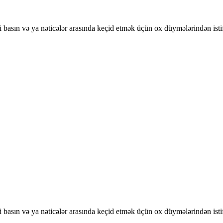
basın və ya nəticələr arasında keçid etmək üçün ox düymələrindən isti
basın və ya nəticələr arasında keçid etmək üçün ox düymələrindən isti