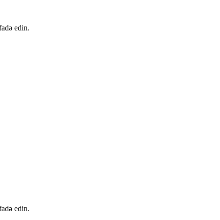
fadə edin.
fadə edin.