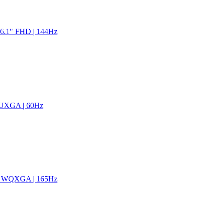
6.1" FHD | 144Hz
WUXGA | 60Hz
1" WQXGA | 165Hz