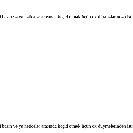
basın və ya nəticələr arasında keçid etmək üçün ox düymələrindən isti
basın və ya nəticələr arasında keçid etmək üçün ox düymələrindən isti