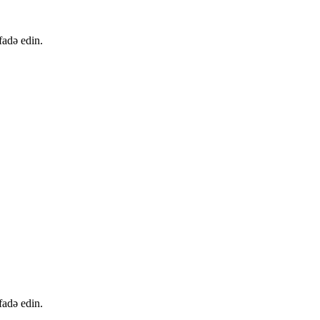
fadə edin.
fadə edin.