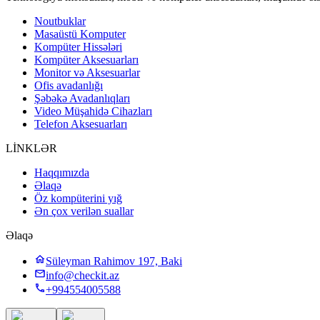
Noutbuklar
Masaüstü Komputer
Kompüter Hissələri
Kompüter Aksesuarları
Monitor və Aksesuarlar
Ofis avadanlığı
Şəbəkə Avadanlıqları
Video Müşahidə Cihazları
Telefon Aksesuarları
LİNKLƏR
Haqqımızda
Əlaqə
Öz kompüterini yığ
Ən çox verilən suallar
Əlaqə
Süleyman Rahimov 197, Baki
info@checkit.az
+994554005588