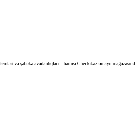
temləri və şəbəkə avadanlıqları – hamısı Checkit.az onlayn mağazasınd