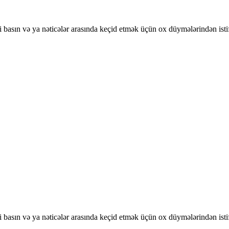
basın və ya nəticələr arasında keçid etmək üçün ox düymələrindən isti
basın və ya nəticələr arasında keçid etmək üçün ox düymələrindən isti