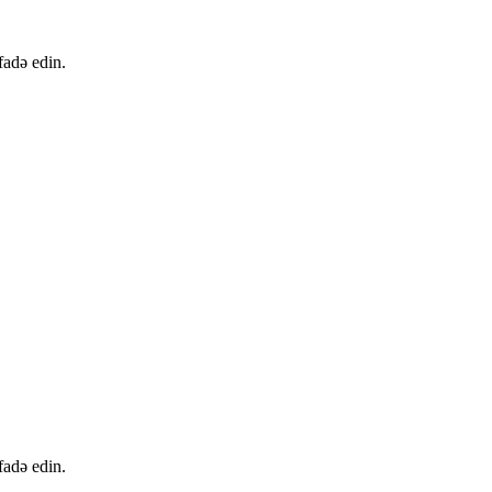
fadə edin.
fadə edin.