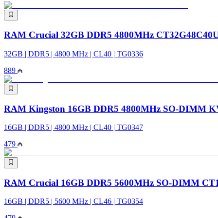
RAM Crucial 32GB DDR5 4800MHz CT32G48C40
32GB | DDR5 | 4800 MHz | CL40 | TG0336
889
RAM Kingston 16GB DDR5 4800MHz SO-DIMM K
16GB | DDR5 | 4800 MHz | CL40 | TG0347
479
RAM Crucial 16GB DDR5 5600MHz SO-DIMM CT
16GB | DDR5 | 5600 MHz | CL46 | TG0354
479