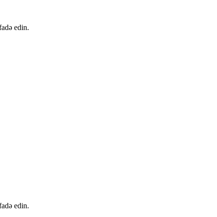
fadə edin.
fadə edin.