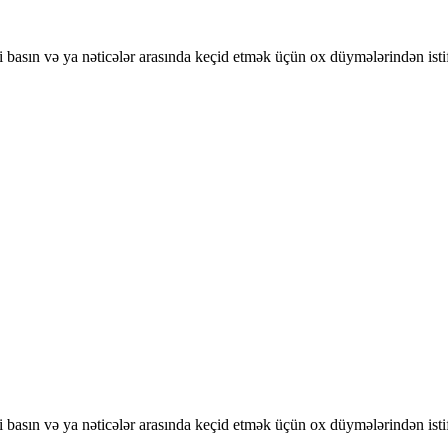
basın və ya nəticələr arasında keçid etmək üçün ox düymələrindən isti
basın və ya nəticələr arasında keçid etmək üçün ox düymələrindən isti