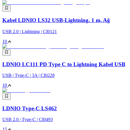
Kabel LDNIO LS32 USB-Lightning, 1 m, Ağ
USB 2.0 | Lightning | CI0121
10
LDNIO LC111 PD Type C to Lightning Kabel USB
USB | Type-C | 3A | CI0228
10
LDNIO Type-C LS462
USB 2.0 | Type-C | CI0493
15