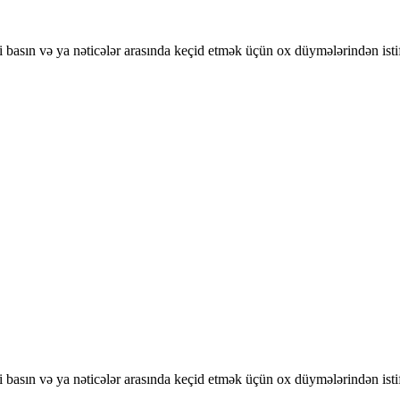
basın və ya nəticələr arasında keçid etmək üçün ox düymələrindən isti
basın və ya nəticələr arasında keçid etmək üçün ox düymələrindən isti