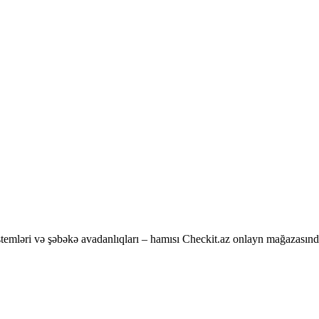
temləri və şəbəkə avadanlıqları – hamısı Checkit.az onlayn mağazasınd