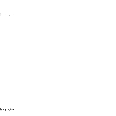
fadə edin.
fadə edin.