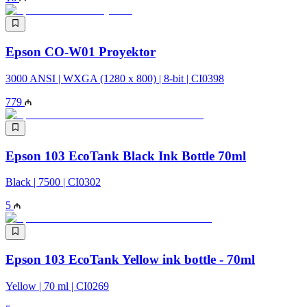
Epson CO-W01 Proyektor
3000 ANSI | WXGA (1280 x 800) | 8-bit | CI0398
779
Epson 103 EcoTank Black Ink Bottle 70ml
Black | 7500 | CI0302
5
Epson 103 EcoTank Yellow ink bottle - 70ml
Yellow | 70 ml | CI0269