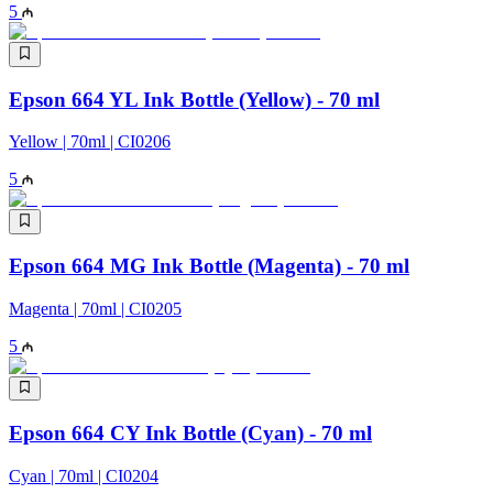
5
Epson 664 YL Ink Bottle (Yellow) - 70 ml
Yellow | 70ml | CI0206
5
Epson 664 MG Ink Bottle (Magenta) - 70 ml
Magenta | 70ml | CI0205
5
Epson 664 CY Ink Bottle (Cyan) - 70 ml
Cyan | 70ml | CI0204