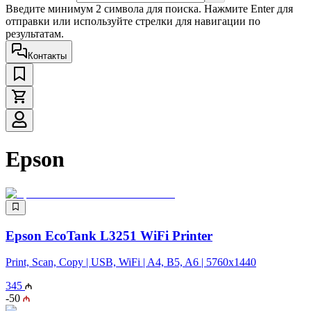
Введите минимум 2 символа для поиска. Нажмите Enter для
отправки или используйте стрелки для навигации по
результатам.
Контакты
Epson
Epson EcoTank L3251 WiFi Printer
Print, Scan, Copy | USB, WiFi | A4, B5, A6 | 5760x1440
345
-
50