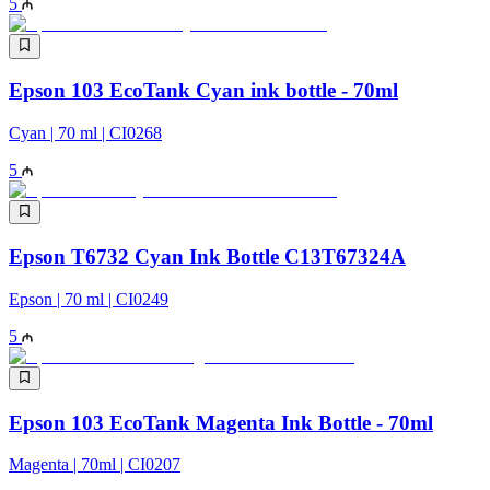
5
Epson 103 EcoTank Cyan ink bottle - 70ml
Cyan | 70 ml | CI0268
5
Epson T6732 Cyan Ink Bottle C13T67324A
Epson | 70 ml | CI0249
5
Epson 103 EcoTank Magenta Ink Bottle - 70ml
Magenta | 70ml | CI0207