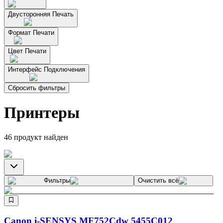
Двусторонняя Печать
Формат Печати
Цвет Печати
Интерфейс Подключения
Сбросить фильтры
Принтеры
46
продукт найден
Фильтры
Очистить всё
Canon i-SENSYS MF752Cdw 5455C012