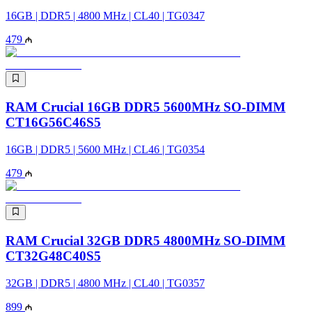
16GB | DDR5 | 4800 MHz | CL40 | TG0347
479
RAM Crucial 16GB DDR5 5600MHz SO-DIMM
CT16G56C46S5
16GB | DDR5 | 5600 MHz | CL46 | TG0354
479
RAM Crucial 32GB DDR5 4800MHz SO-DIMM
CT32G48C40S5
32GB | DDR5 | 4800 MHz | CL40 | TG0357
899