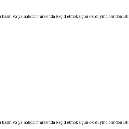
basın və ya nəticələr arasında keçid etmək üçün ox düymələrindən isti
basın və ya nəticələr arasında keçid etmək üçün ox düymələrindən isti