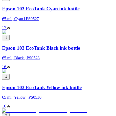
Epson 103 EcoTank Cyan ink bottle
65 ml | Cyan | PS0527
17
Epson 103 EcoTank Black ink bottle
65 ml | Black | PS0528
16
Epson 103 EcoTank Yellow ink bottle
65 ml | Yellow | PS0530
16