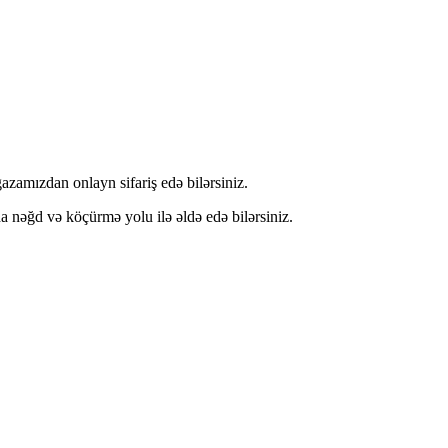
mızdan onlayn sifariş edə bilərsiniz.
d və köçürmə yolu ilə əldə edə bilərsiniz.