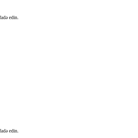
fadə edin.
fadə edin.