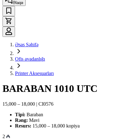
Əlaqə
Əsas Səhifə
Ofis avadanlığı
Printer Aksesuarları
BARABAN 1010 UTC
15,000 – 18,000 | CI0576
Tipi:
Baraban
Rəng:
Mavi
Resurs:
15,000 – 18,000 kopiya
2