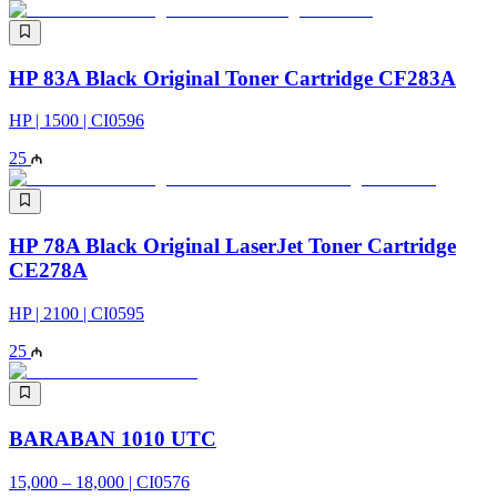
HP 83A Black Original Toner Cartridge CF283A
HP | 1500 | CI0596
25
HP 78A Black Original LaserJet Toner Cartridge
CE278A
HP | 2100 | CI0595
25
BARABAN 1010 UTC
15,000 – 18,000 | CI0576