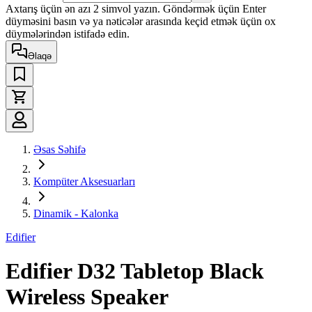
Axtarış üçün ən azı 2 simvol yazın. Göndərmək üçün Enter
düyməsini basın və ya nəticələr arasında keçid etmək üçün ox
düymələrindən istifadə edin.
Əlaqə
Əsas Səhifə
Kompüter Aksesuarları
Dinamik - Kalonka
Edifier
Edifier D32 Tabletop Black
Wireless Speaker