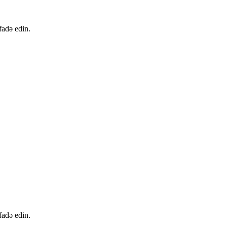
fadə edin.
fadə edin.