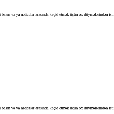
basın və ya nəticələr arasında keçid etmək üçün ox düymələrindən isti
basın və ya nəticələr arasında keçid etmək üçün ox düymələrindən isti